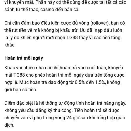
ví khuyến mãi. Phần này có thể dùng để cược tại tất cả các
sảnh từ thể thao, casino đến bắn cá.
Chỉ cần đảm bảo điều kiện cược đủ vòng (rollover), bạn có
thể rút tiền về mà không bị khấu trừ. Ưu đãi nạp đầu luôn
là lý do khiến người mới chọn TG88 thay vì các nền tảng
khác.
Hoàn trả mỗi ngày
Khác với nhiều nhà cái chỉ hoàn trả vào cuối tuần, khuyến
mãi TG88 cho phép hoàn trả mỗi ngày dựa trên tổng cược
hợp lệ. Mức hoàn trả dao động từ 0.5% đến 1.5%, không
giới hạn số tiền.
Điểm đặc biệt là hệ thống tự động tính hoàn trả hàng ngày,
không yêu cầu đăng ký thủ công. Tiền hoàn trả sẽ được
chuyển vào ví phụ trong vòng 24 giờ sau khi tổng hợp giao
dịch.