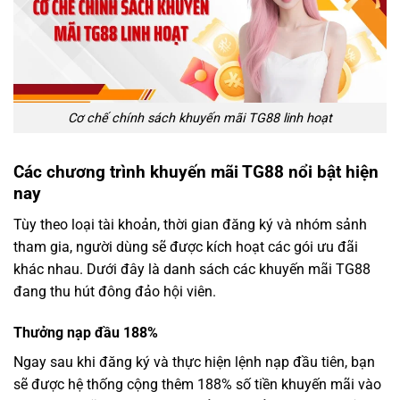
Cơ chế chính sách khuyến mãi TG88 linh hoạt
Các chương trình khuyến mãi TG88 nổi bật hiện
nay
Tùy theo loại tài khoản, thời gian đăng ký và nhóm sảnh
tham gia, người dùng sẽ được kích hoạt các gói ưu đãi
khác nhau. Dưới đây là danh sách các khuyến mãi TG88
đang thu hút đông đảo hội viên.
Thưởng nạp đầu 188%
Ngay sau khi đăng ký và thực hiện lệnh nạp đầu tiên, bạn
sẽ được hệ thống cộng thêm 188% số tiền khuyến mãi vào