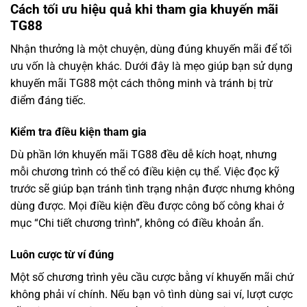
Cách tối ưu hiệu quả khi tham gia khuyến mãi
TG88
Nhận thưởng là một chuyện, dùng đúng khuyến mãi để tối
ưu vốn là chuyện khác. Dưới đây là mẹo giúp bạn sử dụng
khuyến mãi TG88 một cách thông minh và tránh bị trừ
điểm đáng tiếc.
Kiểm tra điều kiện tham gia
Dù phần lớn khuyến mãi TG88 đều dễ kích hoạt, nhưng
mỗi chương trình có thể có điều kiện cụ thể. Việc đọc kỹ
trước sẽ giúp bạn tránh tình trạng nhận được nhưng không
dùng được. Mọi điều kiện đều được công bố công khai ở
mục “Chi tiết chương trình”, không có điều khoản ẩn.
Luôn cược từ ví đúng
Một số chương trình yêu cầu cược bằng ví khuyến mãi chứ
không phải ví chính. Nếu bạn vô tình dùng sai ví, lượt cược