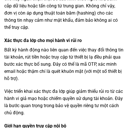
cắp dữ liệu hoặc tấn công từ trung gian. Không chỉ vậy,
đơn vị còn áp dụng thuật toán băm (hashing) cho các
thông tin nhạy cảm như mật khẩu, đảm bảo không ai có
thể truy cập.
Xác thực đa lớp cho mọi hành vi rủi ro
Bất kỳ hành động nào liên quan đến việc thay đổi thông tin
tài khoản, rút tiền hoặc truy cập từ thiết bị lạ đều phải qua
bước xác thực bổ sung. Đây có thể là mã OTP, xác minh
email hoặc thậm chí là quét khuôn mặt (với một số thiết bị
hỗ trợ).
Việc triển khai xác thực đa lớp giúp giảm thiểu rủi ro từ các
hành vi giả mạo hoặc chiếm quyền sử dụng tài khoản. Đây
là bước quan trọng trong bảo vệ quyền riêng tư một cách
chủ động.
Giới hạn quyền truy cập nội bộ