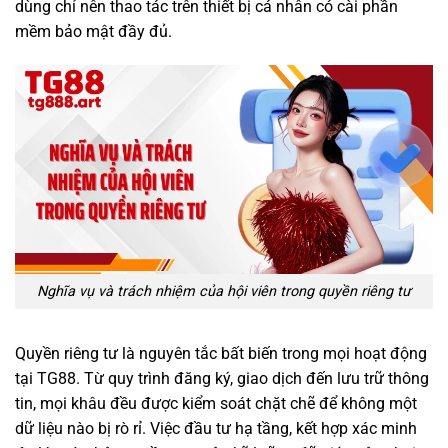
dùng chỉ nên thao tác trên thiết bị cá nhân có cài phần
mềm bảo mật đầy đủ.
Nghĩa vụ và trách nhiệm của hội viên trong quyền riêng tư
Quyền riêng tư là nguyên tắc bất biến trong mọi hoạt động
tại TG88. Từ quy trình đăng ký, giao dịch đến lưu trữ thông
tin, mọi khâu đều được kiểm soát chặt chẽ để không một
dữ liệu nào bị rò rỉ. Việc đầu tư hạ tầng, kết hợp xác minh