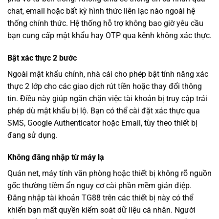
chat, email hoặc bất kỳ hình thức liên lạc nào ngoài hệ
thống chính thức. Hệ thống hỗ trợ không bao giờ yêu cầu
bạn cung cấp mật khẩu hay OTP qua kênh không xác thực.
Bật xác thực 2 bước
Ngoài mật khẩu chính, nhà cái cho phép bật tính năng xác
thực 2 lớp cho các giao dịch rút tiền hoặc thay đổi thông
tin. Điều này giúp ngăn chặn việc tài khoản bị truy cập trái
phép dù mật khẩu bị lộ. Bạn có thể cài đặt xác thực qua
SMS, Google Authenticator hoặc Email, tùy theo thiết bị
đang sử dụng.
Không đăng nhập từ máy lạ
Quán net, máy tính văn phòng hoặc thiết bị không rõ nguồn
gốc thường tiềm ẩn nguy cơ cài phần mềm gián điệp.
Đăng nhập tài khoản TG88 trên các thiết bị này có thể
khiến bạn mất quyền kiểm soát dữ liệu cá nhân. Người