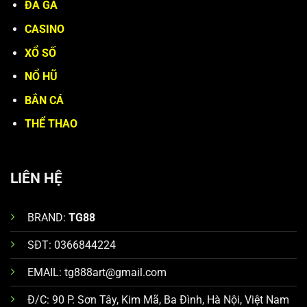
ĐÁ GÀ
CASINO
XỔ SỐ
NỔ HŨ
BẮN CÁ
THỂ THAO
LIÊN HỆ
BRAND:
TG88
SĐT:
0366844224
EMAIL:
tg888art@gmail.com
Đ/C: 90 P. Sơn Tây, Kim Mã, Ba Đình, Hà Nội, Việt Nam