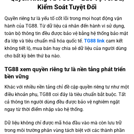
Kiểm Soát Tuyệt Đối
Quyền riêng tư là yếu tố cốt lõi trong mọi hoạt động vận
hành của TG88. Từ dữ liệu cá nhân đến hành vi sử dụng,
toàn bộ thông tin đều được bảo vệ bằng hệ thống bảo mật
đa lớp và tiêu chuẩn mã hóa quốc tế.
TG88 link
cam kết
không tiết lộ, mua bán hay chia sẻ dữ liệu của người dùng
cho bất kỳ bên thứ ba nào.
TG88 xem quyền riêng tư là nền tảng phát triển
bền vững
Khác với nhiều nền tảng chỉ đề cập quyền riêng tư như một
điều khoản phụ, TG88 coi đây là tiêu chuẩn bắt buộc. Tất
cả thông tin người dùng đều được bảo vệ nghiêm ngặt
ngay từ thời điểm nhập vào hệ thống.
Dữ liệu không chỉ được mã hóa đầu vào mà còn lưu trữ
trong môi trường phân vùng tách biệt với các thành phần