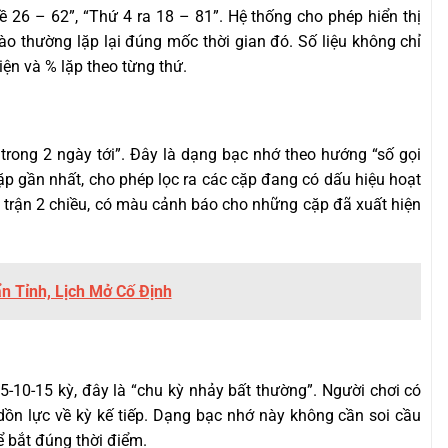
ề 26 – 62”, “Thứ 4 ra 18 – 81”. Hệ thống cho phép hiển thị
nào thường lặp lại đúng mốc thời gian đó. Số liệu không chỉ
ện và % lặp theo từng thứ.
trong 2 ngày tới”. Đây là dạng bạc nhớ theo hướng “số gọi
lặp gần nhất, cho phép lọc ra các cặp đang có dấu hiệu hoạt
a trận 2 chiều, có màu cảnh báo cho những cặp đã xuất hiện
n Tỉnh, Lịch Mở Cố Định
-10-15 kỳ, đây là “chu kỳ nhảy bất thường”. Người chơi có
dồn lực về kỳ kế tiếp. Dạng bạc nhớ này không cần soi cầu
 bắt đúng thời điểm.