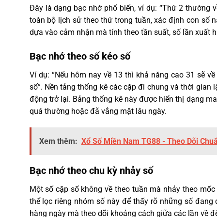
Đây là dạng bạc nhớ phổ biến, ví dụ: “Thứ 2 thường v
toàn bộ lịch sử theo thứ trong tuần, xác định con số 
dựa vào cảm nhận mà tính theo tần suất, số lần xuất hi
Bạc nhớ theo số kéo số
Ví dụ: “Nếu hôm nay về 13 thì khả năng cao 31 sẽ về 
số”. Nền tảng thống kê các cặp đi chung và thời gian 
động trở lại. Bảng thống kê này được hiển thị dạng m
quá thường hoặc đã vắng mặt lâu ngày.
Xem thêm:
Xổ Số Miền Nam TG88 - Theo Dõi Chuẩ
Bạc nhớ theo chu kỳ nhảy số
Một số cặp số không về theo tuần mà nhảy theo mốc 5
thể lọc riêng nhóm số này để thấy rõ những số đang 
hàng ngày mà theo dõi khoảng cách giữa các lần về để