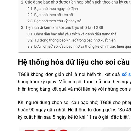
Các dạng bạc nhớ được tích hợp phân tích theo chu kỳ cụ 
Bạc nhớ theo ngày cố định
Bạc nhớ theo số kéo số
Bạc nhớ theo chu kỳ nhảy số
Tiện ích đi kèm khi soi cầu bạc nhớ tại TG88
Ghim dàn bạc nhớ yêu thích và đánh dấu trạng thái
Tự động thông báo khi số trong bạc nhớ xuất hiện
Lưu lịch sử soi cầu bạc nhớ và thống kê chính xác hiệu quả
Hệ thống hóa dữ liệu cho soi cầu
TG88 không đơn giản chỉ là nơi hiển thị kết quả
xổ s
hàng trăm kỳ quay. Mỗi con số được mã hóa theo ngày v
hiện trong bảng kết quả và mối liên hệ với những con 
Khi người dùng chọn soi cầu bạc nhớ, TG88 cho phép 
hoặc 90 ngày gần nhất. Hệ thống tự động gợi ý: “Số 49
kỳ xuất hiện sau 5 ngày kể từ khi 11 ra ở giải đặc biệt”.