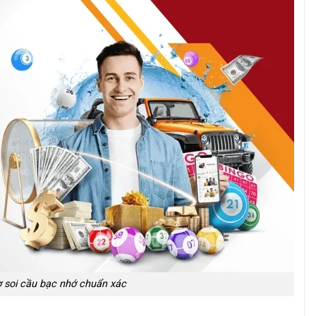
rợ soi cầu bạc nhớ chuẩn xác