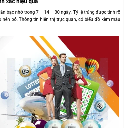
nh xác hiệu quả
n bạc nhớ trong 7 – 14 – 30 ngày. Tỷ lệ trúng được tính rõ
 nên bỏ. Thông tin hiển thị trực quan, có biểu đồ kèm màu